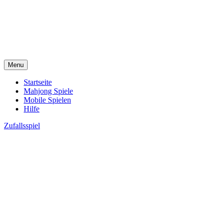
Menu
Startseite
Mahjong Spiele
Mobile Spielen
Hilfe
Zufallsspiel