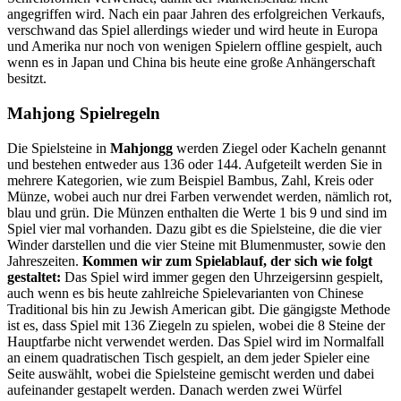
angegriffen wird. Nach ein paar Jahren des erfolgreichen Verkaufs,
verschwand das Spiel allerdings wieder und wird heute in Europa
und Amerika nur noch von wenigen Spielern offline gespielt, auch
wenn es in Japan und China bis heute eine große Anhängerschaft
besitzt.
Mahjong Spielregeln
Die Spielsteine in
Mahjongg
werden Ziegel oder Kacheln genannt
und bestehen entweder aus 136 oder 144. Aufgeteilt werden Sie in
mehrere Kategorien, wie zum Beispiel Bambus, Zahl, Kreis oder
Münze, wobei auch nur drei Farben verwendet werden, nämlich rot,
blau und grün. Die Münzen enthalten die Werte 1 bis 9 und sind im
Spiel vier mal vorhanden. Dazu gibt es die Spielsteine, die die vier
Winder darstellen und die vier Steine mit Blumenmuster, sowie den
Jahreszeiten.
Kommen wir zum Spielablauf, der sich wie folgt
gestaltet:
Das Spiel wird immer gegen den Uhrzeigersinn gespielt,
auch wenn es bis heute zahlreiche Spielevarianten von Chinese
Traditional bis hin zu Jewish American gibt. Die gängigste Methode
ist es, dass Spiel mit 136 Ziegeln zu spielen, wobei die 8 Steine der
Hauptfarbe nicht verwendet werden. Das Spiel wird im Normalfall
an einem quadratischen Tisch gespielt, an dem jeder Spieler eine
Seite auswählt, wobei die Spielsteine gemischt werden und dabei
aufeinander gestapelt werden. Danach werden zwei Würfel