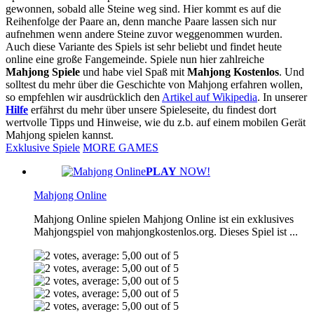
gewonnen, sobald alle Steine weg sind. Hier kommt es auf die
Reihenfolge der Paare an, denn manche Paare lassen sich nur
aufnehmen wenn andere Steine zuvor weggenommen wurden.
Auch diese Variante des Spiels ist sehr beliebt und findet heute
online eine große Fangemeinde. Spiele nun hier zahlreiche
Mahjong Spiele
und habe viel Spaß mit
Mahjong Kostenlos
. Und
solltest du mehr über die Geschichte von Mahjong erfahren wollen,
so empfehlen wir ausdrücklich den
Artikel auf Wikipedia
. In unserer
Hilfe
erfährst du mehr über unsere Spieleseite, du findest dort
wertvolle Tipps und Hinweise, wie du z.b. auf einem mobilen Gerät
Mahjong spielen kannst.
Exklusive Spiele
MORE GAMES
PLAY
NOW!
Mahjong Online
Mahjong Online spielen Mahjong Online ist ein exklusives
Mahjongspiel von mahjongkostenlos.org. Dieses Spiel ist ...