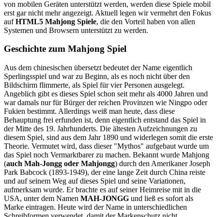
von mobilen Geräten unterstützt werden, werden diese Spiele mobil
erst gar nicht mehr angezeigt. Aktuell legen wir vermehrt den Fokus
auf
HTML5 Mahjong Spiele
, die den Vorteil haben von allen
Systemen und Browsern unterstützt zu werden.
Geschichte zum Mahjong Spiel
Aus dem chinesischen übersetzt bedeutet der Name eigentlich
Sperlingsspiel und war zu Beginn, als es noch nicht über den
Bildschirm flimmerte, als Spiel für vier Personen ausgelegt.
Angeblich gibt es dieses Spiel schon seit mehr als 4000 Jahren und
war damals nur für Bürger der reichen Provinzen wie Ningpo oder
Fukien bestimmt. Allerdings weiß man heute, dass diese
Behauptung frei erfunden ist, denn eigentlich entstand das Spiel in
der Mitte des 19. Jahrhunderts. Die ältesten Aufzeichnungen zu
diesem Spiel, sind aus dem Jahr 1890 und widerlegen somit die erste
Theorie. Vermutet wird, dass dieser "Mythos" aufgebaut wurde um
das Spiel noch Vermarktbarer zu machen. Bekannt wurde Mahjong
(
auch Mah-Jongg oder Mahjongg
) durch den Amerikaner Joseph
Park Babcock (1893-1949), der eine lange Zeit durch China reiste
und auf seinem Weg auf dieses Spiel und seine Variationen,
aufmerksam wurde. Er brachte es auf seiner Heimreise mit in die
USA, unter dem Namen
MAH-JONGG
und ließ es sofort als
Marke eintragen. Heute wird der Name in unterschiedlichen
Schreibformen verwendet, damit der Markenschutz nicht